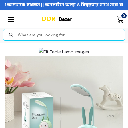
বাগতম || অনলাইনে আস্থা ও বিশ্বস্ততার সাথে সারা বাংলাদেশে হোম ডে
0