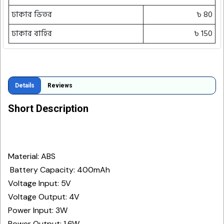
ঢাকার ভিতর
৳ 80
ঢাকার বাহির
৳ 150
Details
Reviews
Short Description
Material: ABS
Battery Capacity: 400mAh
Voltage Input: 5V
Voltage Output: 4V
Power Input: 3W
Power Output: 1.6W