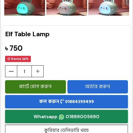
Elf Table Lamp
৳ 750
0 Items left
-
+
কার্টে যোগ করুন
অর্ডার করুন
কল করুন
01884399499
Whatsapp
01889005690
কুরিয়ার ডেলিভারি খরচ