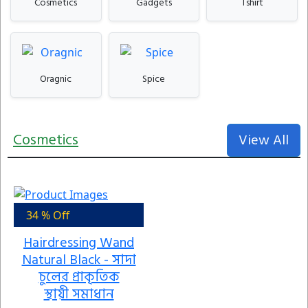
Cosmetics
Gadgets
Tshirt
Oragnic
Spice
Cosmetics
View All
34 % Off
Hairdressing Wand
Natural Black - সাদা
চুলের প্রাকৃতিক
স্থায়ী সমাধান