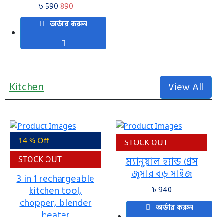
৳ 590
890
অর্ডার করুন
Kitchen
View All
14 % Off
STOCK OUT
STOCK OUT
ম্যানুয়াল হ্যান্ড প্রেস
জুসার বড় সাইজ
3 in 1 rechargeable
kitchen tool,
৳ 940
chopper, blender
অর্ডার করুন
beater