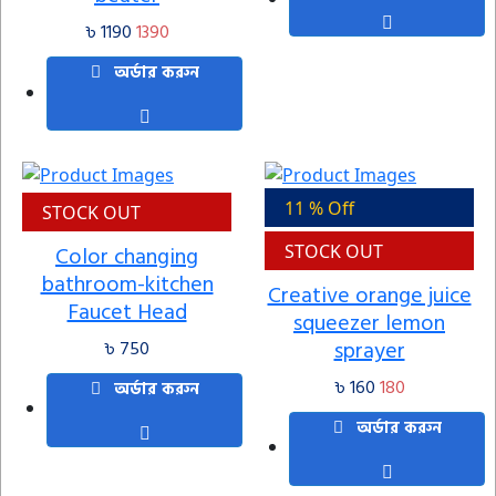
৳ 1190
1390
অর্ডার করুন
11 % Off
STOCK OUT
Color changing
STOCK OUT
bathroom-kitchen
Creative orange juice
Faucet Head
squeezer lemon
sprayer
৳ 750
৳ 160
180
অর্ডার করুন
অর্ডার করুন