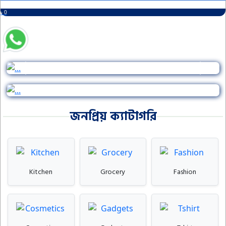
৳ 0
Previous
Next
জনপ্রিয় ক্যাটাগরি
Kitchen
Grocery
Fashion