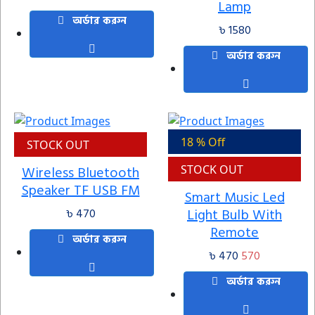
Lamp
অর্ডার করুন
৳ 1580
অর্ডার করুন
18 % Off
STOCK OUT
Wireless Bluetooth
STOCK OUT
Speaker TF USB FM
Smart Music Led
Light Bulb With
৳ 470
Remote
অর্ডার করুন
৳ 470
570
অর্ডার করুন