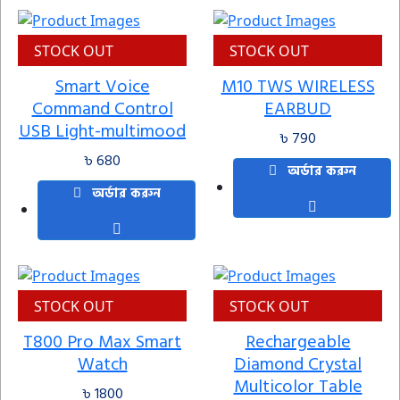
STOCK OUT
STOCK OUT
Smart Voice
M10 TWS WIRELESS
Command Control
EARBUD
USB Light-multimood
৳ 790
৳ 680
অর্ডার করুন
অর্ডার করুন
STOCK OUT
STOCK OUT
T800 Pro Max Smart
Rechargeable
Watch
Diamond Crystal
Multicolor Table
৳ 1800