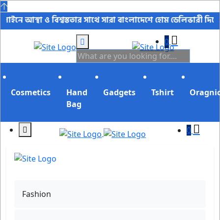
া ও বিশ্বস্ততার সাথে সারা বাংলাদেশে হোম ডেলিভারী দিয়ে থাকি অর্
0
Cosmetics
Hand
Gadgets
Tshirt
Oragni
Bag
0
Fashion