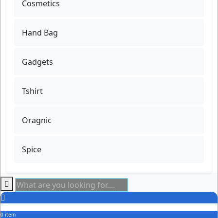
Cosmetics
Hand Bag
Gadgets
Tshirt
Oragnic
Spice
0 item