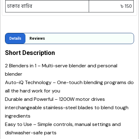
ঢাকার বাহির
৳ 150
Details
Reviews
Short Description
2 Blenders in 1 – Multi-serve blender and personal
blender
Auto-iQ Technology – One-touch blending programs do
all the hard work for you
Durable and Powerful – 1200W motor drives
interchangeable stainless-steel blades to blend tough
ingredients
Easy to Use – Simple controls, manual settings and
dishwasher-safe parts