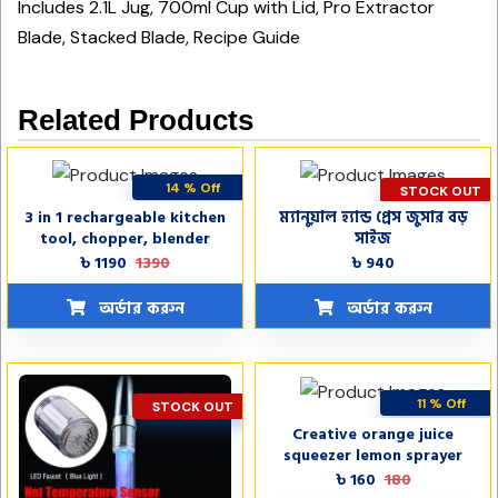
Includes 2.1L Jug, 700ml Cup with Lid, Pro Extractor
Blade, Stacked Blade, Recipe Guide
Related Products
14 % Off
STOCK OUT
3 in 1 rechargeable kitchen
ম্যানুয়াল হ্যান্ড প্রেস জুসার বড়
STOCK OUT
tool, chopper, blender
সাইজ
beater
৳ 1190
1390
৳ 940
অর্ডার করুন
অর্ডার করুন
11 % Off
STOCK OUT
Creative orange juice
STOCK OUT
squeezer lemon sprayer
৳ 160
180