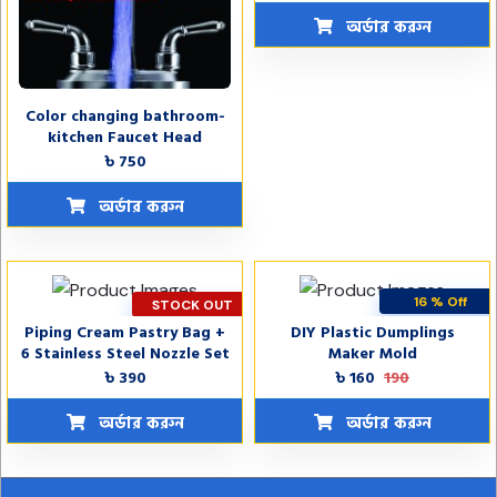
অর্ডার করুন
Color changing bathroom-
kitchen Faucet Head
৳ 750
অর্ডার করুন
16 % Off
STOCK OUT
Piping Cream Pastry Bag +
DIY Plastic Dumplings
STOCK OUT
6 Stainless Steel Nozzle Set
Maker Mold
৳ 390
৳ 160
190
অর্ডার করুন
অর্ডার করুন