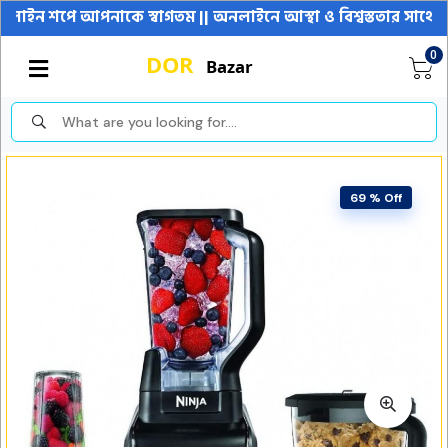
 শপে আপনাকে স্বাগতম || অনলাইনে আস্থা ও বিশ্বস্ততার সাথে সারা বা
0
69 % Off