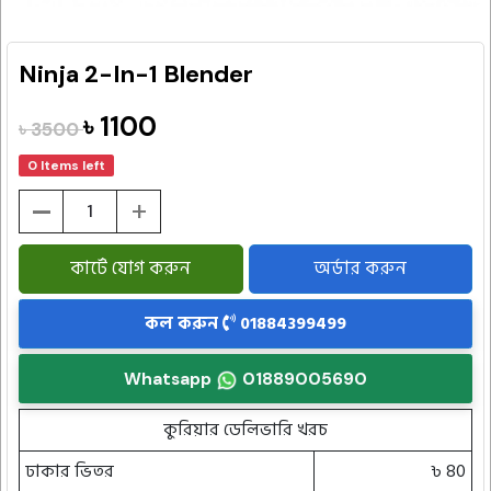
Ninja 2-In-1 Blender
৳ 1100
৳ 3500
0 Items left
-
+
কার্টে যোগ করুন
অর্ডার করুন
কল করুন
01884399499
Whatsapp
01889005690
কুরিয়ার ডেলিভারি খরচ
ঢাকার ভিতর
৳ 80