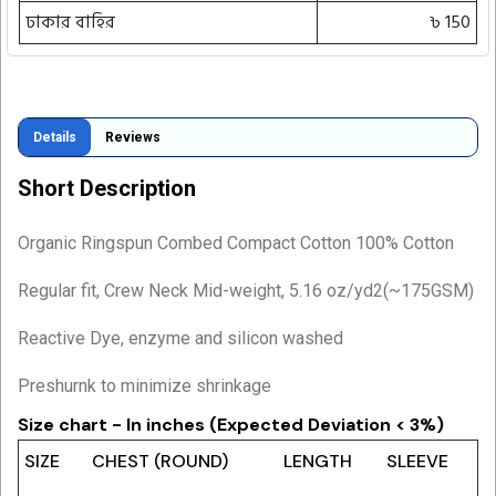
ঢাকার বাহির
৳ 150
Details
Reviews
Short Description
Organic Ringspun Combed Compact Cotton
100% Cotton
Regular fit, Crew Neck Mid-weight, 5.16 oz/yd2(~175GSM)
Reactive Dye, enzyme and silicon washed
Preshurnk to minimize shrinkage
Size chart - In inches (Expected Deviation < 3%)
SIZE
CHEST (ROUND)
LENGTH
SLEEVE