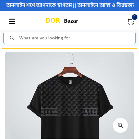
অনলাইন শপে আপনাকে স্বাগতম || অনলাইনে আস্থা ও বিশ্বস্ততার সাথে স
0