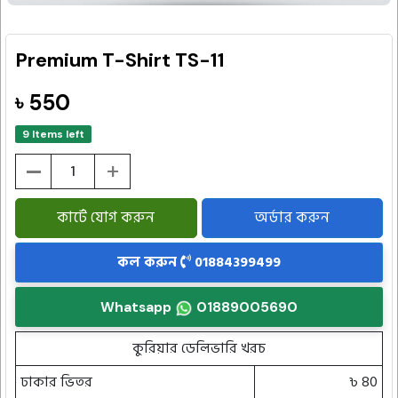
Premium T-Shirt TS-11
৳ 550
9 Items left
-
+
কার্টে যোগ করুন
অর্ডার করুন
কল করুন
01884399499
Whatsapp
01889005690
কুরিয়ার ডেলিভারি খরচ
ঢাকার ভিতর
৳ 80