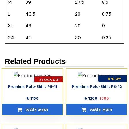
M
39
27.5
8.5
L
40.5
28
8.75
XL
43
29
9
2XL
45
30
9.25
Related Products
8 % Off
STOCK OUT
Premium Polo-Shirt PS-11
Premium Polo-Shirt PS-12
STOCK OUT
৳ 1150
৳ 1200
1300
অর্ডার করুন
অর্ডার করুন